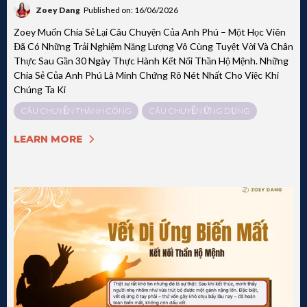
Zoey Dang
Published on: 16/06/2026
Zoey Muốn Chia Sẻ Lại Câu Chuyện Của Anh Phú – Một Học Viên
Đã Có Những Trải Nghiệm Năng Lượng Vô Cùng Tuyệt Vời Và Chân
Thực Sau Gần 30 Ngày Thực Hành Kết Nối Thần Hộ Mệnh. Những
Chia Sẻ Của Anh Phú Là Minh Chứng Rõ Nét Nhất Cho Việc Khi
Chúng Ta Ki
CÂU CHUYỆN THÀNH CÔNG
CÂU CHUYỆN ỨNG DỤNG
LEARN MORE