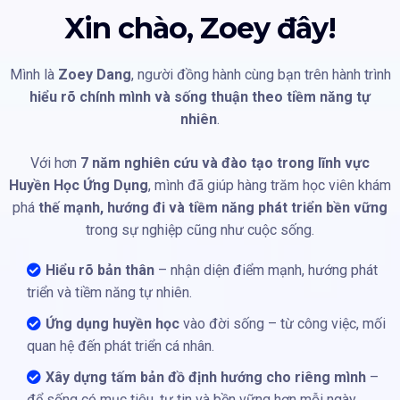
Xin chào, Zoey đây!
Mình là
Zoey Dang
, người đồng hành cùng bạn trên hành trình
hiểu rõ chính mình và sống thuận theo tiềm năng tự
nhiên
.
Với hơn
7 năm nghiên cứu và đào tạo trong lĩnh vực
Huyền Học Ứng Dụng
, mình đã giúp hàng trăm học viên khám
phá
thế mạnh, hướng đi và tiềm năng phát triển bền vững
trong sự nghiệp cũng như cuộc sống.
Hiểu rõ bản thân
– nhận diện điểm mạnh, hướng phát
triển và tiềm năng tự nhiên.
Ứng dụng huyền học
vào đời sống – từ công việc, mối
quan hệ đến phát triển cá nhân.
Xây dựng tấm bản đồ định hướng cho riêng mình
–
để sống có mục tiêu, tự tin và bền vững hơn mỗi ngày.