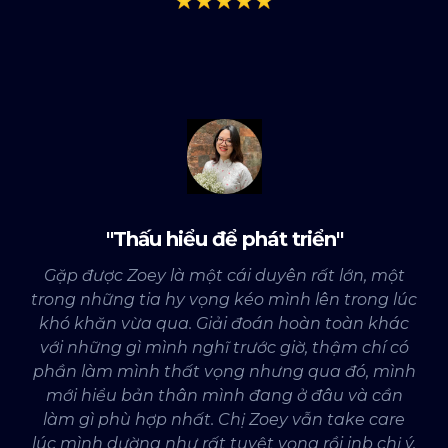
"Thấu hiểu để phát triển"
Gặp được Zoey là một cái duyên rất lớn, một
trong những tia hy vọng kéo mình lên trong lúc
khó khăn vừa qua. Giải đoán hoàn toàn khác
với những gì mình nghĩ trước giờ, thậm chí có
phần làm mình thất vọng nhưng qua đó, mình
mới hiểu bản thân mình đang ở đâu và cần
làm gì phù hợp nhất. Chị Zoey vẫn take care
lúc mình dường như rất tuyệt vọng rồi inb chị ý,