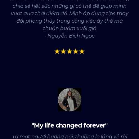
chia sẻ hết sức những gì có thể để giúp mình
vượt qua thời điểm đó. Mình áp dụng tips thay
đổi phong thủy trong công việc ấy thế mà
thuận buồm xuôi gió
- Nguyễn Bích Ngọc
"My life changed forever"
Từ một người hướng nội, thường lo lắng về rủi