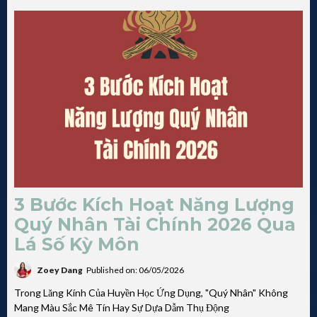
3 Bước Kích Hoạt Năng Lượng
Quý Nhân Tài Chính 2026 Qua
Lá Số Kỳ Môn
Zoey Dang
Published on: 06/05/2026
Trong Lăng Kính Của Huyền Học Ứng Dụng, "Quý Nhân" Không
Mang Màu Sắc Mê Tín Hay Sự Dựa Dẫm Thụ Động