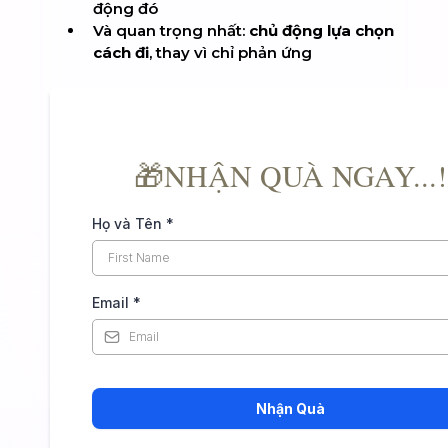
động đó
Và quan trọng nhất:
chủ động lựa chọn
cách đi
, thay vì chỉ phản ứng
🎁NHẬN QUÀ NGAY...!
Họ và Tên
*
Email
*
Nhận Quà