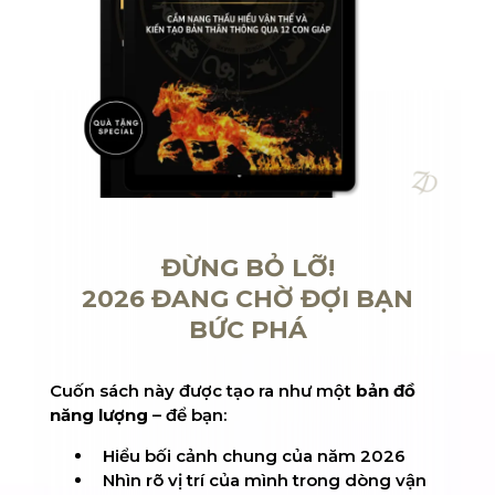
ĐỪNG BỎ LỠ!
2026 ĐANG CHỜ ĐỢI BẠN
BỨC PHÁ
Cuốn sách này được tạo ra như một
bản đồ
năng lượng
– để bạn:
Hiểu bối cảnh chung của năm 2026
Nhìn rõ vị trí của mình trong dòng vận