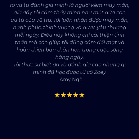
ro và tự đánh giá mình là người kém may mắn,
giờ đây tôi cảm thấy mình như một đứa con
ưu tú của vũ trụ. Tôi luôn nhận được may mắn,
hạnh phúc, thịnh vượng và được yêu thương
mỗi ngày. Điều này không chỉ cải thiện tinh
thần mà còn giúp tôi dũng cảm đối mặt và
hoàn thiện bản thân hơn trong cuộc sống
hàng ngày.
Tôi thực sự biết ơn và đánh giá cao những gì
mình đã học được từ cô Zoey
- Amy Ngô