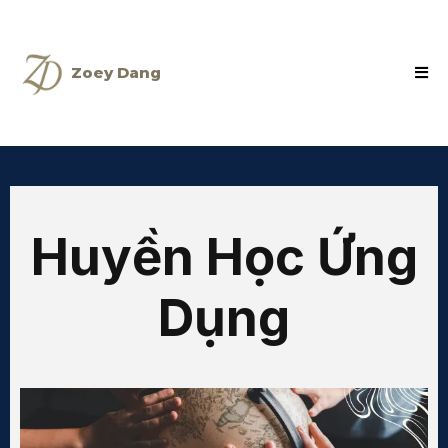
Zoey Dang
Huyền Học Ứng
Dụng