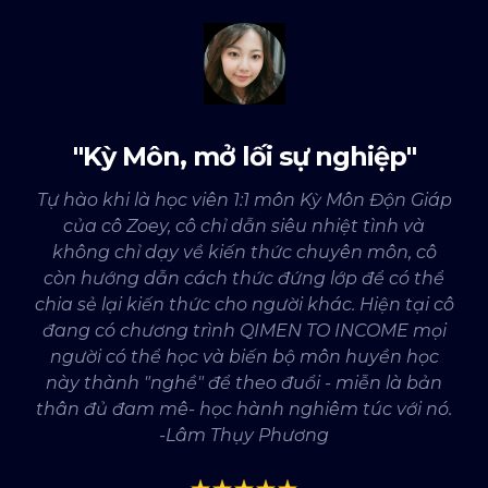
"Kỳ Môn, mở lối sự nghiệp"
Tự hào khi là học viên 1:1 môn Kỳ Môn Độn Giáp
của cô Zoey, cô chỉ dẫn siêu nhiệt tình và
không chỉ dạy về kiến thức chuyên môn, cô
còn hướng dẫn cách thức đứng lớp để có thể
chia sẻ lại kiến thức cho người khác. Hiện tại cô
đang có chương trình QIMEN TO INCOME mọi
người có thể học và biến bộ môn huyền học
này thành "nghề" để theo đuổi - miễn là bản
thân đủ đam mê- học hành nghiêm túc với nó.
-Lâm Thụy Phương