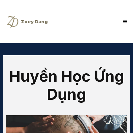
Zoey Dang
Huyền Học Ứng
Dụng