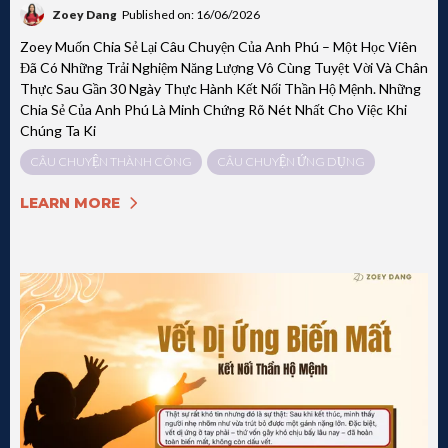
Zoey Dang
Published on: 16/06/2026
Zoey Muốn Chia Sẻ Lại Câu Chuyện Của Anh Phú – Một Học Viên
Đã Có Những Trải Nghiệm Năng Lượng Vô Cùng Tuyệt Vời Và Chân
Thực Sau Gần 30 Ngày Thực Hành Kết Nối Thần Hộ Mệnh. Những
Chia Sẻ Của Anh Phú Là Minh Chứng Rõ Nét Nhất Cho Việc Khi
Chúng Ta Ki
CÂU CHUYỆN THÀNH CÔNG
CÂU CHUYỆN ỨNG DỤNG
LEARN MORE