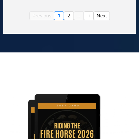
Previous
1
2
...
11
Next