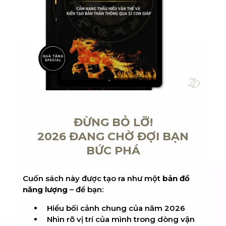
ĐỪNG BỎ LỠ!
2026 ĐANG CHỜ ĐỢI BẠN
BỨC PHÁ
Cuốn sách này được tạo ra như một
bản đồ
năng lượng
– để bạn:
Hiểu bối cảnh chung của năm 2026
Nhìn rõ vị trí của mình trong dòng vận