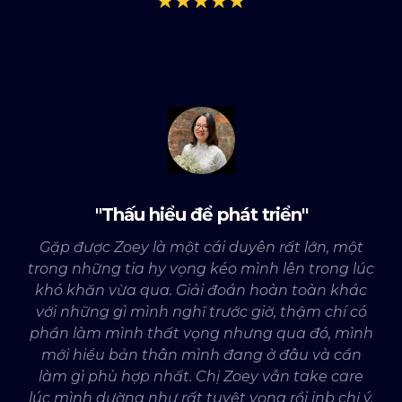
"Thấu hiểu để phát triển"
Gặp được Zoey là một cái duyên rất lớn, một
trong những tia hy vọng kéo mình lên trong lúc
khó khăn vừa qua. Giải đoán hoàn toàn khác
với những gì mình nghĩ trước giờ, thậm chí có
phần làm mình thất vọng nhưng qua đó, mình
mới hiểu bản thân mình đang ở đâu và cần
làm gì phù hợp nhất. Chị Zoey vẫn take care
lúc mình dường như rất tuyệt vọng rồi inb chị ý,