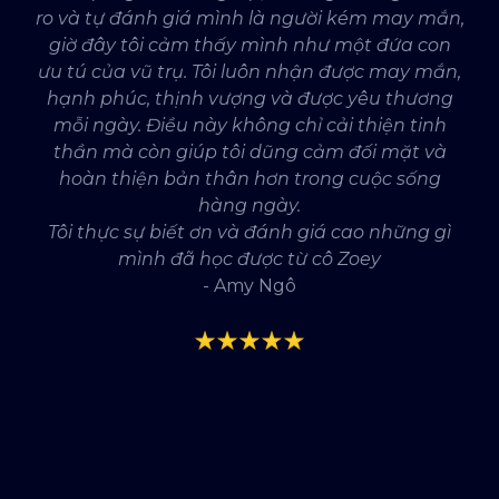
ro và tự đánh giá mình là người kém may mắn,
giờ đây tôi cảm thấy mình như một đứa con
ưu tú của vũ trụ. Tôi luôn nhận được may mắn,
hạnh phúc, thịnh vượng và được yêu thương
mỗi ngày. Điều này không chỉ cải thiện tinh
thần mà còn giúp tôi dũng cảm đối mặt và
hoàn thiện bản thân hơn trong cuộc sống
hàng ngày.
Tôi thực sự biết ơn và đánh giá cao những gì
mình đã học được từ cô Zoey
- Amy Ngô