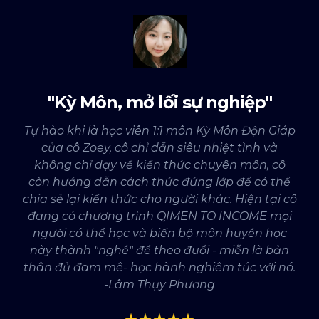
"Kỳ Môn, mở lối sự nghiệp"
Tự hào khi là học viên 1:1 môn Kỳ Môn Độn Giáp
của cô Zoey, cô chỉ dẫn siêu nhiệt tình và
không chỉ dạy về kiến thức chuyên môn, cô
còn hướng dẫn cách thức đứng lớp để có thể
chia sẻ lại kiến thức cho người khác. Hiện tại cô
đang có chương trình QIMEN TO INCOME mọi
người có thể học và biến bộ môn huyền học
này thành "nghề" để theo đuổi - miễn là bản
thân đủ đam mê- học hành nghiêm túc với nó.
-Lâm Thụy Phương