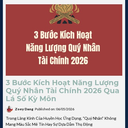
3 Bước Kích Hoạt Năng Lượng
Quý Nhân Tài Chính 2026 Qua
Lá Số Kỳ Môn
Zoey Dang
Published on: 06/05/2026
Trong Lăng Kính Của Huyền Học Ứng Dụng, "Quý Nhân" Không
Mang Màu Sắc Mê Tín Hay Sự Dựa Dẫm Thụ Động