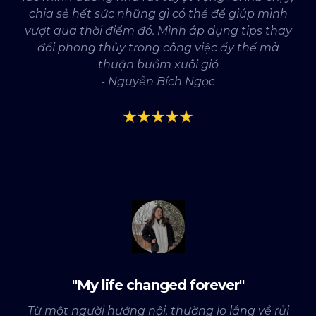
chia sẻ hết sức những gì có thể để giúp mình
vượt qua thời điểm đó. Mình áp dụng tips thay
đổi phong thủy trong công việc ấy thế mà
thuận buồm xuôi gió
- Nguyễn Bích Ngọc
"My life changed forever"
Từ một người hướng nội, thường lo lắng về rủi