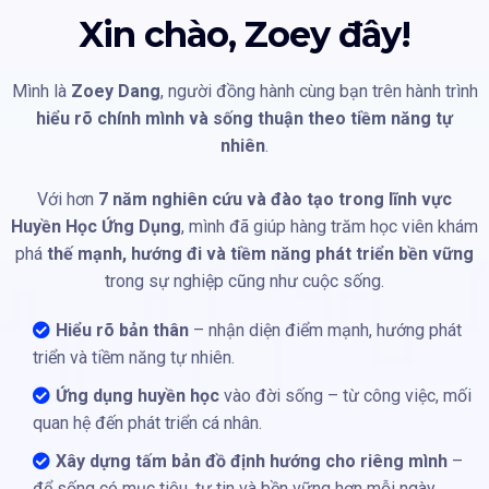
Xin chào, Zoey đây!
Mình là
Zoey Dang
, người đồng hành cùng bạn trên hành trình
hiểu rõ chính mình và sống thuận theo tiềm năng tự
nhiên
.
Với hơn
7 năm nghiên cứu và đào tạo trong lĩnh vực
Huyền Học Ứng Dụng
, mình đã giúp hàng trăm học viên khám
phá
thế mạnh, hướng đi và tiềm năng phát triển bền vững
trong sự nghiệp cũng như cuộc sống.
Hiểu rõ bản thân
– nhận diện điểm mạnh, hướng phát
triển và tiềm năng tự nhiên.
Ứng dụng huyền học
vào đời sống – từ công việc, mối
quan hệ đến phát triển cá nhân.
Xây dựng tấm bản đồ định hướng cho riêng mình
–
để sống có mục tiêu, tự tin và bền vững hơn mỗi ngày.