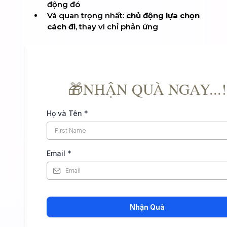
động đó
Và quan trọng nhất:
chủ động lựa chọn
cách đi
, thay vì chỉ phản ứng
🎁NHẬN QUÀ NGAY...!
Họ và Tên
*
Email
*
Nhận Quà